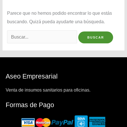
Parece que no hemos podido encontrar lo que estás
buscando. Quizá pueda ayudarte una búsqueda.
Buscar
por:
Aseo Empresarial
Venta de insumos sanitarios para oficinas.
Formas de Pago