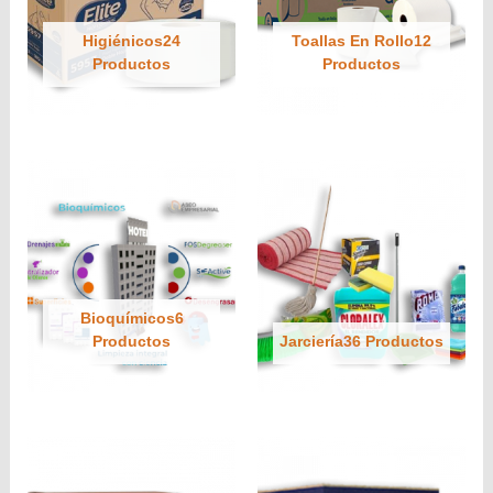
Higiénicos24
Toallas En Rollo12
Productos
Productos
Bioquímicos6
Productos
Jarciería36 Productos