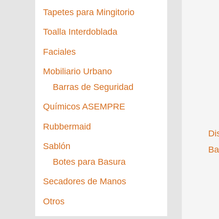
Tapetes para Mingitorio
Toalla Interdoblada
Faciales
Mobiliario Urbano
Barras de Seguridad
Químicos ASEMPRE
Rubbermaid
Di
Sablón
Ba
Botes para Basura
Secadores de Manos
Otros