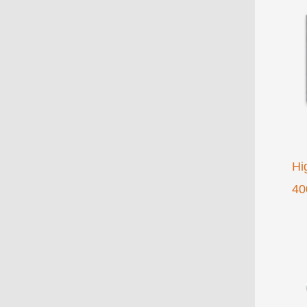
Hi
40