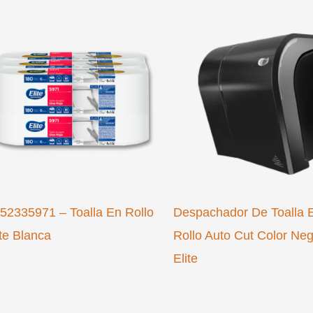
52335971 – Toalla En Rollo
Despachador De Toalla 
ite Blanca
Rollo Auto Cut Color Ne
Elite