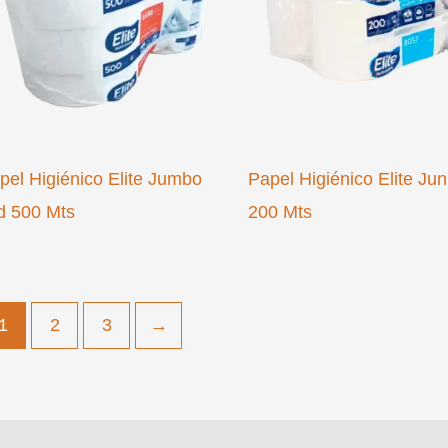
pel Higiénico Elite Jumbo
Papel Higiénico Elite Jun
d 500 Mts
200 Mts
1
2
3
→