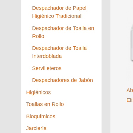
Despachador de Papel
Higiénico Tradicional
Despachador de Toalla en
Rollo
Despachador de Toalla
Interdoblada
Servilleteros
Despachadores de Jabón
Ab
Higiénicos
El
Toallas en Rollo
Bioquímicos
Jarciería