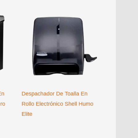
En
Despachador De Toalla En
gro
Rollo Electrónico Shell Humo
Elite