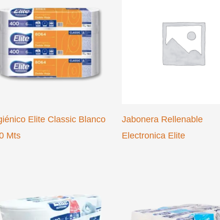
giénico Elite Classic Blanco
Jabonera Rellenable
0 Mts
Electronica Elite