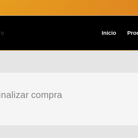
re
Inicio
Pro
inalizar compra