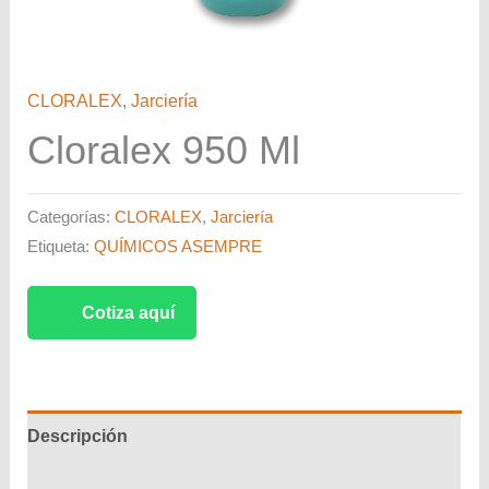
CLORALEX
,
Jarciería
Cloralex 950 Ml
Categorías:
CLORALEX
,
Jarciería
Etiqueta:
QUÍMICOS ASEMPRE
Cotiza aquí
Descripción
Valoraciones (0)