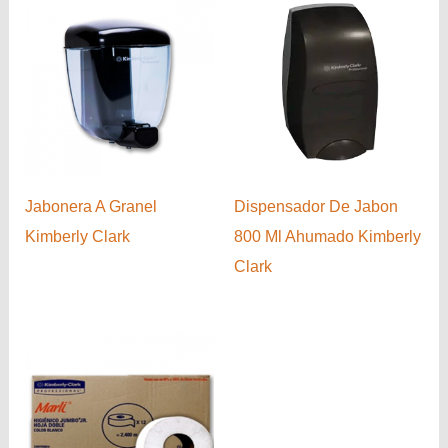
Jabonera A Granel
Dispensador De Jabon
Kimberly Clark
800 Ml Ahumado Kimberly
Clark