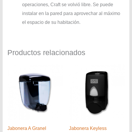
operaciones, Craft se volvió libre. Se puede
instalar en la pared para aprovechar al máximo
el espacio de su habitación.
Productos relacionados
Jabonera A Granel
Jabonera Keyless